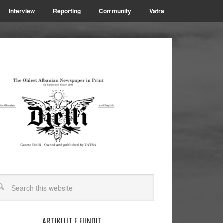
Interview
Reporting
Community
Vatra
ARTIKUJT E FUNDIT