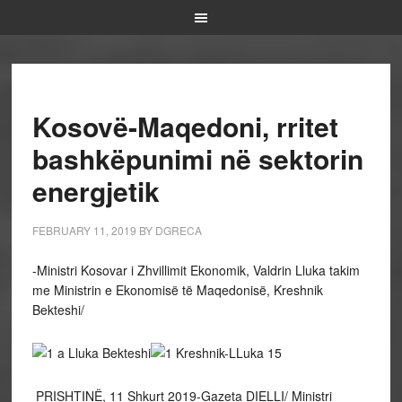
Kosovë-Maqedoni, rritet
bashkëpunimi në sektorin
energjetik
FEBRUARY 11, 2019
BY
DGRECA
-Ministri Kosovar i Zhvillimit Ekonomik, Valdrin Lluka takim
me Ministrin e Ekonomisë të Maqedonisë, Kreshnik
Bekteshi/
PRISHTINË, 11 Shkurt 2019-Gazeta DIELLI/ Ministri