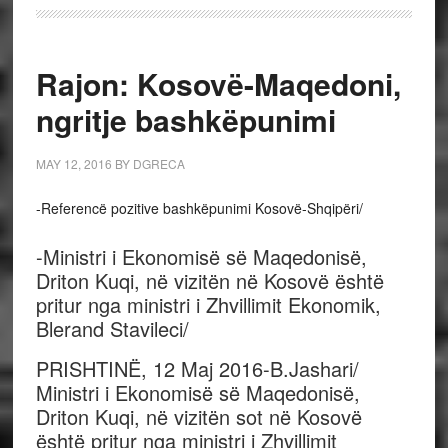
Rajon: Kosovë-Maqedoni,
ngritje bashkëpunimi
MAY 12, 2016
BY
DGRECA
-Referencë pozitive bashkëpunimi Kosovë-Shqipëri/
-Ministri i Ekonomisë së Maqedonisë,
Driton Kuqi, në vizitën në Kosovë është
pritur nga ministri i Zhvillimit Ekonomik,
Blerand Stavileci/
PRISHTINË, 12 Maj 2016-B.Jashari/
Ministri i Ekonomisë së Maqedonisë,
Driton Kuqi, në vizitën sot në Kosovë
është pritur nga ministri i Zhvillimit