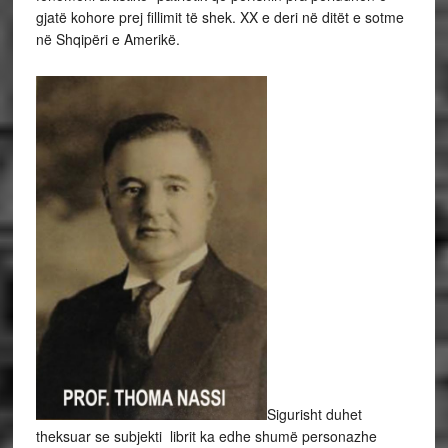
gjatë kohore prej fillimit të shek. XX e deri në ditët e sotme
në Shqipëri e Amerikë.
Sigurisht duhet
theksuar se subjekti librit ka edhe shumë personazhe