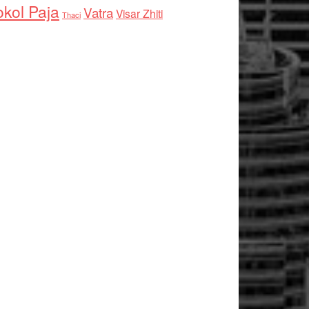
kol Paja
Vatra
Visar Zhiti
Thaci