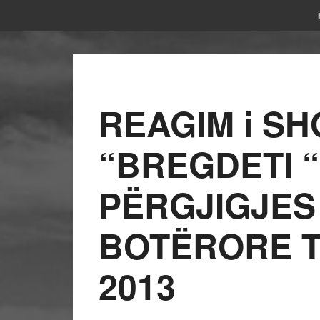
REAGIM i S
“BREGDETI 
PËRGJIGJES
BOTËRORE T
2013