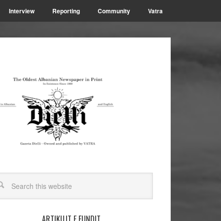
Interview
Reporting
Community
Vatra
ARTIKUJT E FUNDIT