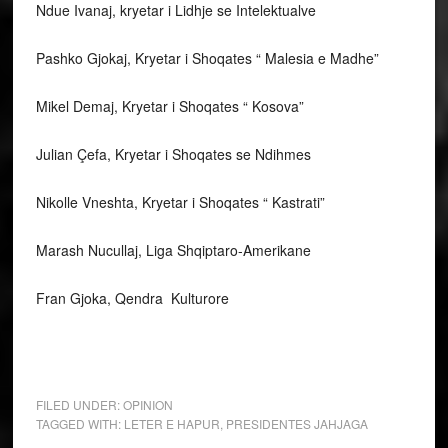
Ndue Ivanaj, kryetar i Lidhje se Intelektualve
Pashko Gjokaj, Kryetar i Shoqates “ Malesia e Madhe”
Mikel Demaj, Kryetar i Shoqates “ Kosova”
Julian Çefa, Kryetar i Shoqates se Ndihmes
Nikolle Vneshta, Kryetar i Shoqates “ Kastrati”
Marash Nucullaj, Liga Shqiptaro-Amerikane
Fran Gjoka, Qendra Kulturore
FILED UNDER:
OPINION
TAGGED WITH:
LETER E HAPUR
,
PRESIDENTES JAHJAGA