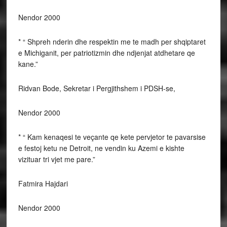
Nendor 2000
* “ Shpreh nderin dhe respektin me te madh per shqiptaret
e Michiganit, per patriotizmin dhe ndjenjat atdhetare qe
kane.”
Ridvan Bode, Sekretar i Pergjithshem i PDSH-se,
Nendor 2000
* “ Kam kenaqesi te veçante qe kete pervjetor te pavarsise
e festoj ketu ne Detroit, ne vendin ku Azemi e kishte
vizituar tri vjet me pare.”
Fatmira Hajdari
Nendor 2000