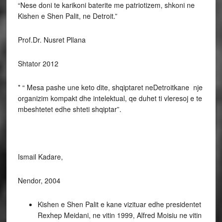
“Nese doni te karikoni baterite me patriotizem, shkoni ne
Kishen e Shen Palit, ne Detroit.”
Prof.Dr. Nusret Pllana
Shtator 2012
* “ Mesa pashe une keto dite, shqiptaret neDetroitkane nje
organizim kompakt dhe intelektual, qe duhet ti vleresoj e te
mbeshtetet edhe shteti shqiptar”.
Ismail Kadare,
Nendor, 2004
Kishen e Shen Palit e kane vizituar edhe presidentet
Rexhep Meidani, ne vitin 1999, Alfred Moisiu ne vitin