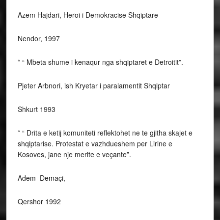
Azem Hajdari, Heroi i Demokracise Shqiptare
Nendor, 1997
* “ Mbeta shume i kenaqur nga shqiptaret e Detroitit”.
Pjeter Arbnori, ish Kryetar i paralamentit Shqiptar
Shkurt 1993
* “ Drita e ketij komuniteti reflektohet ne te gjitha skajet e
shqiptarise. Protestat e vazhdueshem per Lirine e
Kosoves, jane nje merite e veçante”.
Adem Demaçi,
Qershor 1992