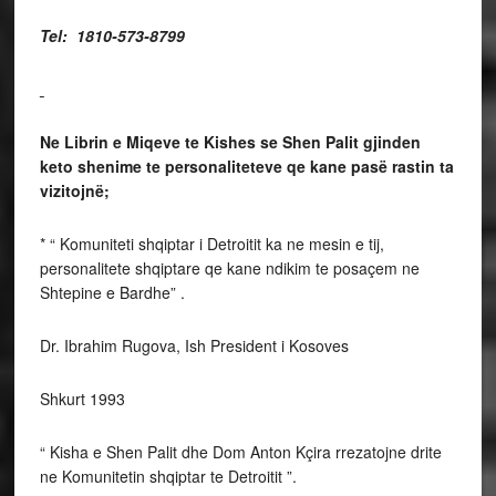
Tel: 1810-573-8799
Ne Librin e Miqeve te Kishes se Shen Palit gjinden
keto shenime te personaliteteve qe kane pasë rastin ta
vizitojnë;
* “ Komuniteti shqiptar i Detroitit ka ne mesin e tij,
personalitete shqiptare qe kane ndikim te posaçem ne
Shtepine e Bardhe” .
Dr. Ibrahim Rugova, Ish President i Kosoves
Shkurt 1993
“ Kisha e Shen Palit dhe Dom Anton Kçira rrezatojne drite
ne Komunitetin shqiptar te Detroitit ”.