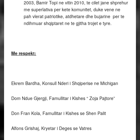
2003, Bamir Topi ne vitin 2010, te cilet jane shprehur
me superlativa per kete komunitet, duke vene ne
pah vlerat patriotike, atdhetare dhe bujarine per te
ndihmuar shqiptaret ne te gjitha trojet e tyre.
Me respekt:
Ekrem Bardha, Konsull Nderi i Shqiperise ne Michigan
Dom Ndue Gjergji, Famullitar i Kishes “ Zoja Pajtore”
Don Fran Kola, Famullitar i Kishes se Shen Palit
Alfons Grishaj, Kryetar i Deges se Vatres