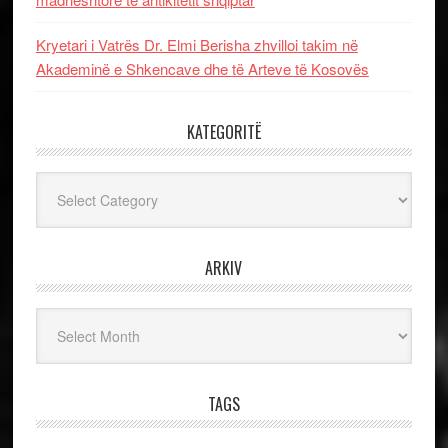
Kryetari i Vatrës Dr. Elmi Berisha zhvilloi takim në
Akademinë e Shkencave dhe të Arteve të Kosovës
KATEGORITË
Kategoritë
ARKIV
Arkiv
TAGS