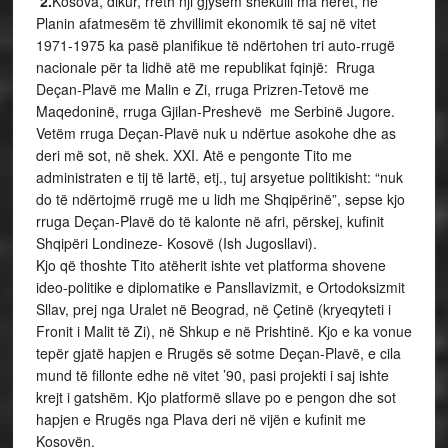
2.
Kosova, dikur, rreth nji gjysëm shekulli ma herët, në
Planin afatmesëm të zhvillimit ekonomik të saj në vitet
1971-1975 ka pasë planifikue të ndërtohen tri auto-rrugë
nacionale për ta lidhë atë me republikat fqinjë: Rruga
Deçan-Plavë me Malin e Zi, rruga Prizren-Tetovë me
Maqedoninë, rruga Gjilan-Preshevë me Serbinë Jugore.
Vetëm rruga Deçan-Plavë nuk u ndërtue asokohe dhe as
deri më sot, në shek. XXI. Atë e pengonte Tito me
administraten e tij të lartë, etj., tuj arsyetue politikisht: “nuk
do të ndërtojmë rrugë me u lidh me Shqipërinë”, sepse kjo
rruga Deçan-Plavë do të kalonte në afri, përskej, kufinit
Shqipëri Londineze- Kosovë (Ish Jugosllavi).
Kjo që thoshte Tito atëherit ishte vet platforma shovene
ideo-politike e diplomatike e Pansllavizmit, e Ortodoksizmit
Sllav, prej nga Uralet në Beograd, në Çetinë (kryeqyteti i
Fronit i Malit të Zi), në Shkup e në Prishtinë. Kjo e ka vonue
tepër gjatë hapjen e Rrugës së sotme Deçan-Plavë, e cila
mund të fillonte edhe në vitet ’90, pasi projekti i saj ishte
krejt i gatshëm. Kjo platformë sllave po e pengon dhe sot
hapjen e Rrugës nga Plava deri në vijën e kufinit me
Kosovën.