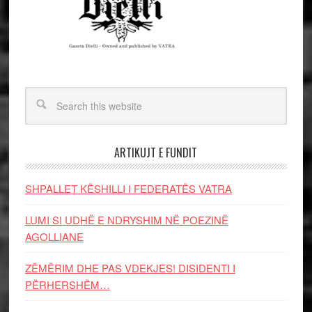
ARTIKUJT E FUNDIT
SHPALLET KËSHILLI I FEDERATËS VATRA
LUMI SI UDHË E NDRYSHIM NË POEZINË
AGOLLIANE
ZËMËRIM DHE PAS VDEKJES! DISIDENTI I
PËRHERSHËM…