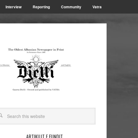
Interview
Reporting
Community
Vatra
ARTIKUJT E FUNDIT