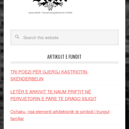
ARTIKUJT E FUNDIT
TRI POEZI PËR GJERGJ KASTRIOTIN-
SKËNDERBEUN
LETËR E ARKIVIT TE NAUM PRIFTIT NË
PERVJETORIN E PARE TE DRAGO SILIQIT
Oxhaku, nga elementi arkitektonik te simboli i trungut
familjar