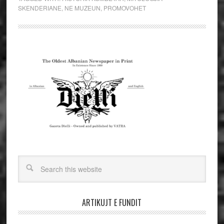
SKENDERIANE
,
NE MUZEUN
,
PROMOVOHET
ARTIKUJT E FUNDIT