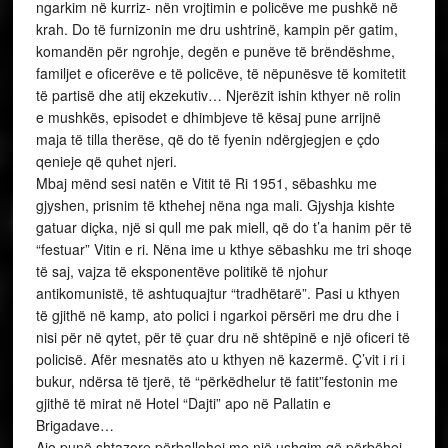
ngarkim në kurriz- nën vrojtimin e policëve me pushkë në
krah. Do të furnizonin me dru ushtrinë, kampin për gatim,
komandën për ngrohje, degën e punëve të brëndëshme,
familjet e oficerëve e të policëve, të nëpunësve të komitetit
të partisë dhe atij ekzekutiv… Njerëzit ishin kthyer në rolin
e mushkës, episodet e dhimbjeve të kësaj pune arrijnë
maja të tilla therëse, që do të fyenin ndërgjegjen e çdo
qenieje që quhet njeri.
Mbaj mënd sesi natën e Vitit të Ri 1951, sëbashku me
gjyshen, prisnim të kthehej nëna nga mali. Gjyshja kishte
gatuar diçka, një si qull me pak miell, që do t’a hanim për të
“festuar” Vitin e ri. Nëna ime u kthye sëbashku me tri shoqe
të saj, vajza të eksponentëve politikë të njohur
antikomunistë, të ashtuquajtur “tradhëtarë”. Pasi u kthyen
të gjithë në kamp, ato polici i ngarkoi përsëri me dru dhe i
nisi për në qytet, për të çuar dru në shtëpinë e një oficeri të
policisë. Afër mesnatës ato u kthyen në kazermë. Ç’vit i ri i
bukur, ndërsa të tjerë, të “përkëdhelur të fatit”festonin me
gjithë të mirat në Hotel “Dajti” apo në Pallatin e
Brigadave…
Ajo punë shtazore përballohej me një ushqim që përbëhej