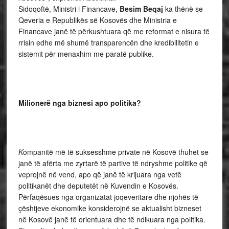
Sidoqoftë, Ministri i Financave,
Besim Beqaj
ka thënë se
Qeveria e Republikës së Kosovës dhe Ministria e
Financave janë të përkushtuara që me reformat e nisura të
rrisin edhe më shumë transparencën dhe kredibilitetin e
sistemit për menaxhim me paratë publike.
Milionerë nga biznesi apo politika?
K
ompanitë më të suksesshme private në Kosovë thuhet se
janë të afërta me zyrtarë të partive të ndryshme politike që
veprojnë në vend, apo që janë të krijuara nga vetë
politikanët dhe deputetët në Kuvendin e Kosovës.
Përfaqësues nga organizatat joqeveritare dhe njohës të
çështjeve ekonomike konsiderojnë se aktualisht bizneset
në Kosovë janë të orientuara dhe të ndikuara nga politika.