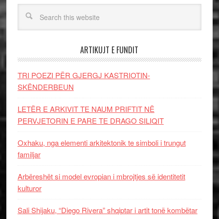
ARTIKUJT E FUNDIT
TRI POEZI PËR GJERGJ KASTRIOTIN-
SKËNDERBEUN
LETËR E ARKIVIT TE NAUM PRIFTIT NË
PERVJETORIN E PARE TE DRAGO SILIQIT
Oxhaku, nga elementi arkitektonik te simboli i trungut
familjar
Arbëreshët si model evropian i mbrojtjes së identitetit
kulturor
Sali Shijaku, “Diego Rivera” shqiptar i artit tonë kombëtar