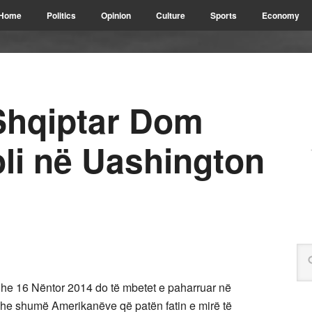
Home
Politics
Opinion
Culture
Sports
Economy
k Shqiptar Dom
oli në Uashington
he 16 Nëntor 2014 do të mbetet e paharruar në
he shumë Amerikanëve që patën fatin e mirë të