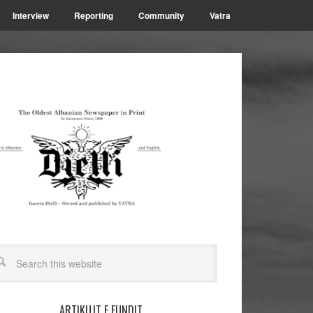
Interview
Reporting
Community
Vatra
ARTIKUJT E FUNDIT