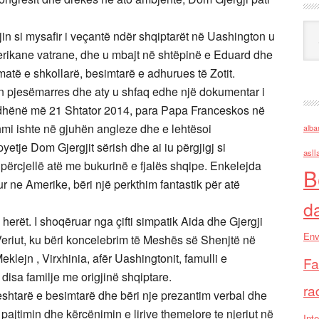
Ark
n si mysafir i veçantë ndër shqiptarët në Uashington u
rikane vatrane, dhe u mbajt në shtëpinë e Eduard dhe
matë e shkollarë, besimtarë e adhurues të Zotit.
hin pjesëmarres dhe aty u shfaq edhe një dokumentar i
 dhënë më 21 Shtator 2014, para Papa Franceskos në
hmi ishte në gjuhën angleze dhe e lehtësoi
alba
tje Dom Gjergjit sërish dhe ai iu përgjigj si
asll
 përcjellë atë me bukurinë e fjalës shqipe. Enkelejda
B
ur ne Amerike, bëri një perkthim fantastik për atë
d
 herët. I shoqëruar nga çifti simpatik Aida dhe Gjergji
Env
Veriut, ku bëri koncelebrim të Meshës së Shenjtë në
klejn , Virxhinia, afër Uashingtonit, famulli e
Fa
disa familje me origjinë shqiptare.
ra
htarë e besimtarë dhe bëri nje prezantim verbal dhe
pajtimin dhe kërcënimin e lirive themelore te njeriut në
Inte