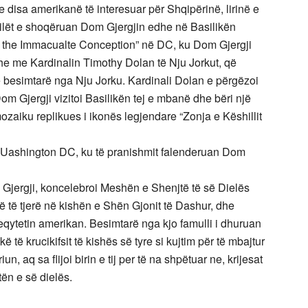
e disa amerikanë të interesuar për Shqipërinë, lirinë e
 cilët e shoqëruan Dom Gjergjin edhe në Basilikën
 the Immacualte Conception” në DC, ku Dom Gjergji
dhe me Kardinalin Timothy Dolan të Nju Jorkut, që
e besimtarë nga Nju Jorku. Kardinali Dolan e përgëzoi
om Gjergji vizitoi Basilikën tej e mbanë dhe bëri një
ozaiku replikues i ikonës legjendare “Zonja e Këshillit
ë Uashington DC, ku të pranishmit falenderuan Dom
Gjergji, koncelebroi Meshën e Shenjtë të së Dielës
të tjerë në kishën e Shën Gjonit të Dashur, dhe
ryeqytetin amerikan. Besimtarë nga kjo famulli i dhuruan
 të krucikifsit të kishës së tyre si kujtim për të mbajtur
 aq sa flijoi birin e tij per të na shpëtuar ne, krijesat
ën e së dielës.