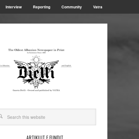
Interview
Reporting
Community
Vatra
ARTIKUJT E FUNDIT