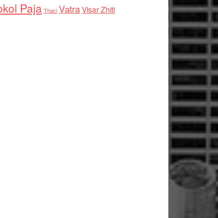
kol Paja
Vatra
Visar Zhiti
Thaci