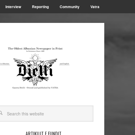
Interview
Reporting
Community
Vatra
ARTIKUJT E FUNDIT