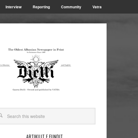
Interview
Reporting
Community
Vatra
ARTIKUJT E FUNDIT