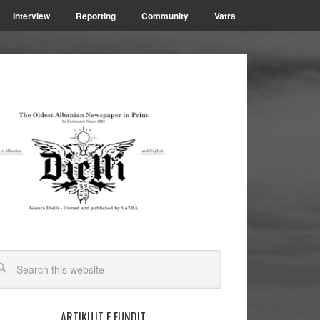
Interview
Reporting
Community
Vatra
ARTIKUJT E FUNDIT