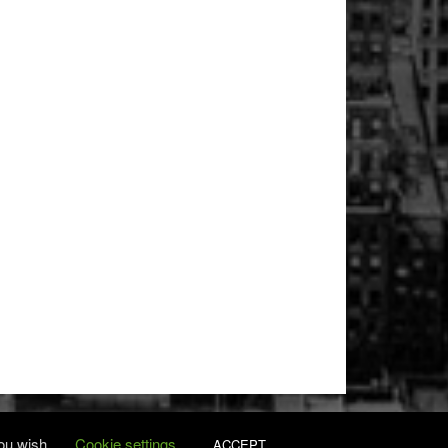
you wish.
Cookie settings
ACCEPT