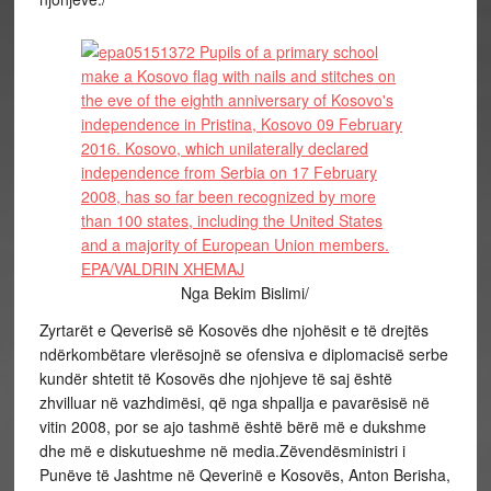
Nga Bekim Bislimi/
Zyrtarët e Qeverisë së Kosovës dhe njohësit e të drejtës
ndërkombëtare vlerësojnë se ofensiva e diplomacisë serbe
kundër shtetit të Kosovës dhe njohjeve të saj është
zhvilluar në vazhdimësi, që nga shpallja e pavarësisë në
vitin 2008, por se ajo tashmë është bërë më e dukshme
dhe më e diskutueshme në media.Zëvendësministri i
Punëve të Jashtme në Qeverinë e Kosovës, Anton Berisha,