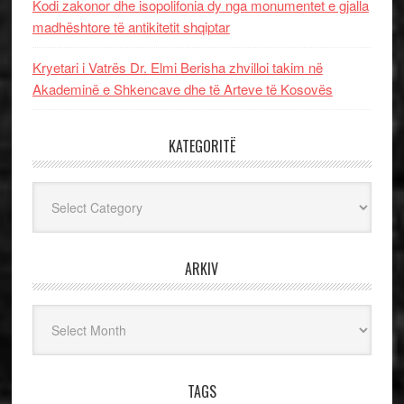
Kodi zakonor dhe isopolifonia dy nga monumentet e gjalla
madhështore të antikitetit shqiptar
Kryetari i Vatrës Dr. Elmi Berisha zhvilloi takim në
Akademinë e Shkencave dhe të Arteve të Kosovës
KATEGORITË
Kategoritë
ARKIV
Arkiv
TAGS