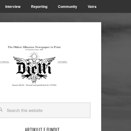
Interview
Reporting
Community
Vatra
ARTIKUJT E FUNDIT