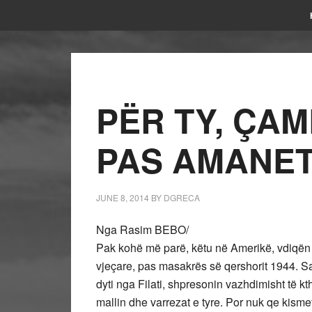
PËR TY, ÇAM
PAS AMANET
JUNE 8, 2014
BY
DGRECA
Nga Rasim BEBO/
Pak kohë më parë, këtu në Amerikë, vdiqën 
vjeçare, pas masakrës së qershorit 1944. Sa
dyti nga Filati, shpresonin vazhdimisht të kt
mallin dhe varrezat e tyre. Por nuk qe kisme