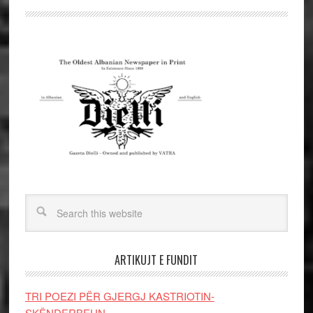
ARTIKUJT E FUNDIT
TRI POEZI PËR GJERGJ KASTRIOTIN-
SKËNDERBEUN