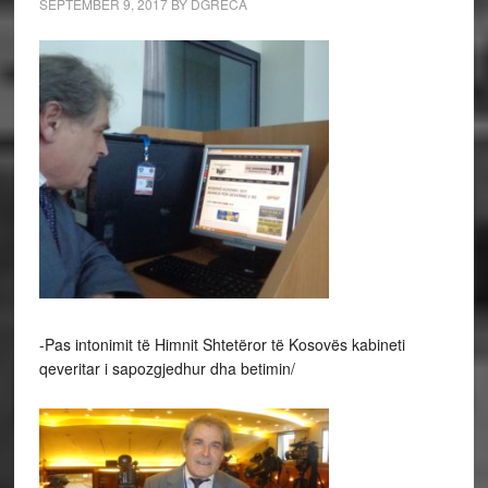
SEPTEMBER 9, 2017
BY
DGRECA
-Pas intonimit të Himnit Shtetëror të Kosovës kabineti
qeveritar i sapozgjedhur dha betimin/