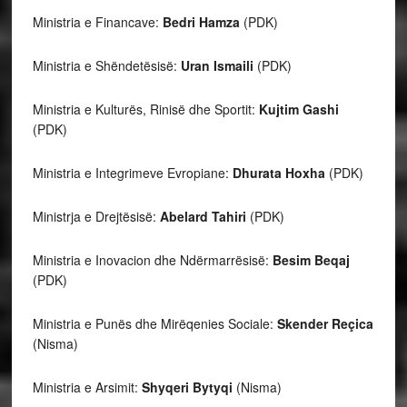
Ministria e Financave:
Bedri Hamza
(PDK)
Ministria e Shëndetësisë:
Uran Ismaili
(PDK)
Ministria e Kulturës, Rinisë dhe Sportit:
Kujtim Gashi
(PDK)
Ministria e Integrimeve Evropiane:
Dhurata Hoxha
(PDK)
Ministrja e Drejtësisë:
Abelard Tahiri
(PDK)
Ministria e Inovacion dhe Ndërmarrësisë:
Besim Beqaj
(PDK)
Ministria e Punës dhe Mirëqenies Sociale:
Skender Reçica
(Nisma)
Ministria e Arsimit:
Shyqeri Bytyqi
(Nisma)