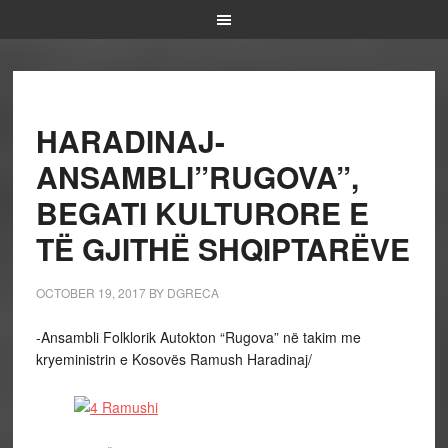
HARADINAJ-
ANSAMBLI”RUGOVA”,
BEGATI KULTURORE E
TË GJITHË SHQIPTARËVE
OCTOBER 19, 2017
BY
DGRECA
-Ansambli Folklorik Autokton “Rugova” në takim me
kryeministrin e Kosovës Ramush Haradinaj/