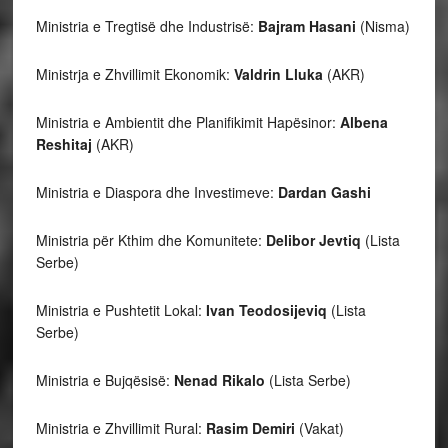
Ministria e Tregtisë dhe Industrisë:
Bajram Hasani
(Nisma)
Ministrja e Zhvillimit Ekonomik:
Valdrin Lluka
(AKR)
Ministria e Ambientit dhe Planifikimit Hapësinor:
Albena
Reshitaj
(AKR)
Ministria e Diaspora dhe Investimeve:
Dardan Gashi
Ministria për Kthim dhe Komunitete:
Delibor Jevtiq
(Lista
Serbe)
Ministria e Pushtetit Lokal:
Ivan Teodosijeviq
(Lista
Serbe)
Ministria e Bujqësisë:
Nenad Rikalo
(Lista Serbe)
Ministria e Zhvillimit Rural:
Rasim Demiri
(Vakat)