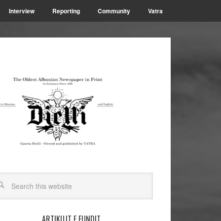
Interview
Reporting
Community
Vatra
ARTIKUJT E FUNDIT