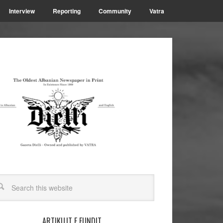
Interview
Reporting
Community
Vatra
ARTIKUJT E FUNDIT