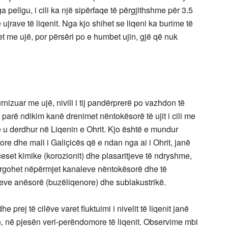
 pellgu, i cili ka një sipërfaqe të përgjithshme për 3.5
jrave të liqenit. Nga kjo shihet se liqeni ka burime të
t me ujë, por përsëri po e humbet ujin, gjë që nuk
nizuar me ujë, nivili i tij pandërprerë po vazhdon të
ë parë ndikim kanë drenimet nëntokësorë të ujit i cili me
 u derdhur në Liqenin e Ohrit. Kjo është e mundur
re dhe mali i Galiçicës që e ndan nga ai i Ohrit, janë
ceset kimike (korozionit) dhe plasaritjeve të ndryshme,
largohet nëpërmjet kanaleve nëntokësorë dhe të
meve anësorë (buzëliqenore) dhe sublakustrikë.
prej të cilëve varet fluktuimi i nivelit të liqenit janë
an, në pjesën veri-perëndomore të liqenit. Observime mbi