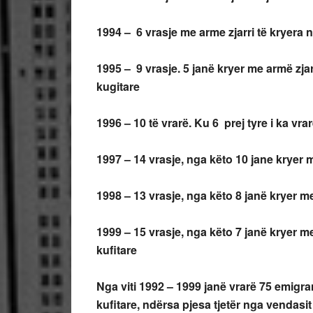
1994 – 6 vrasje me arme zjarri të kryera n
1995 – 9 vrasje. 5 janë kryer me armë zjar
kugitare
1996 – 10 të vrarë. Ku 6 prej tyre i ka vrar
1997 – 14 vrasje, nga këto 10 jane kryer me
1998 – 13 vrasje, nga këto 8 janë kryer me
1999 – 15 vrasje, nga këto 7 janë kryer me 
kufitare
Nga viti 1992 – 1999 janë vrarë 75 emigrant
kufitare, ndërsa pjesa tjetër nga vendasit