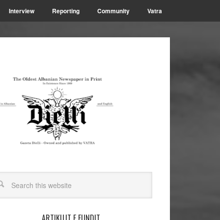
Interview
Reporting
Community
Vatra
ARTIKUJT E FUNDIT