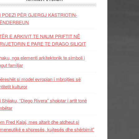
I POEZI PËR GJERGJ KASTRIOTIN-
ËNDERBEUN
TËR E ARKIVIT TE NAUM PRIFTIT NË
RVJETORIN E PARE TE DRAGO SILIQIT
aku, nga elementi arkitektonik te simboli i
ngut familjar
ëreshët si model evropian i mbrojtjes së
titetit kulturor
i Shijaku, “Diego Rivera” shqiptar i artit tonë
mbëtar
m Fred Kalaj, mes altarit dhe atdheut si
meneutikë e shpresës, kujtesës dhe shërbimit”