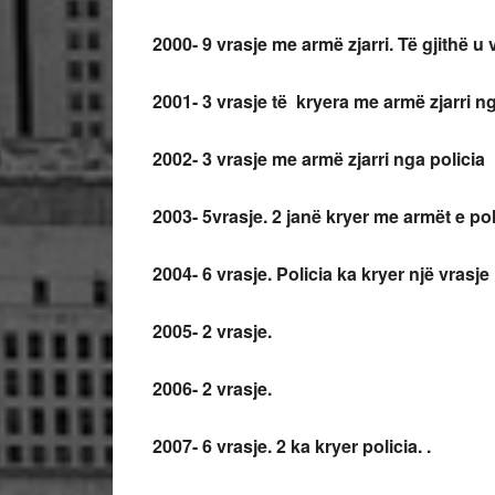
2000- 9 vrasje me armë zjarri. Të gjithë u
2001- 3 vrasje të kryera me armë zjarri ng
2002- 3 vrasje me armë zjarri nga policia
2003- 5vrasje. 2 janë kryer me armët e pol
2004- 6 vrasje. Policia ka kryer një vrasje
2005- 2 vrasje.
2006- 2 vrasje.
2007- 6 vrasje. 2 ka kryer policia. .