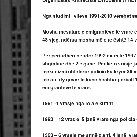
Nga studimi i viteve 1991-2010 vërehet se
Mosha mesatare e emigrantëve të vrarë ë
48 vjeç, ndërsa mosha më e re është 14 v
Për periudhën nëndor 1992 mars të 1997 j
shqiptarë dhe 2 ciganë. Për këto vrasje 
mekanizmi shtetëror policia ka kryer 86 s
më sot dy qeveritë kanë heshtur përball 
emigrantëve të vrarë.
1991 -1 vrasje nga roja e kufirit
1992 – 12 vrasje. 5 janë vrare nga policia 
1993 – 6 vrasje me armë zjarri. 4 janë vra