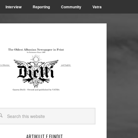
Interview
Reporting
Community
Vatra
ARTIKUJT E FUNDIT