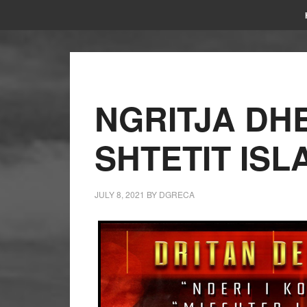
NGRITJA DHE
SHTETIT ISL
JULY 8, 2021
BY
DGRECA