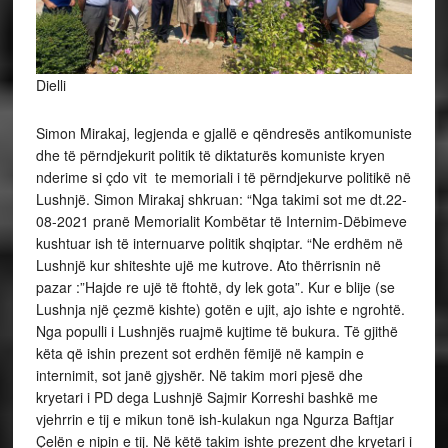
Dielli
Simon Mirakaj, legjenda e gjallë e qëndresës antikomuniste
dhe të përndjekurit politik të diktaturës komuniste kryen
nderime si çdo vit te memoriali i të përndjekurve politikë në
Lushnjë. Simon Mirakaj shkruan: “Nga takimi sot me dt.22-
08-2021 pranë Memorialit Kombëtar të Internim-Dëbimeve
kushtuar ish të internuarve politik shqiptar. “Ne erdhëm në
Lushnjë kur shiteshte ujë me kutrove. Ato thërrisnin në
pazar :”Hajde re ujë të ftohtë, dy lek gota”. Kur e blije (se
Lushnja një çezmë kishte) gotën e ujit, ajo ishte e ngrohtë.
Nga populli i Lushnjës ruajmë kujtime të bukura. Të gjithë
këta që ishin prezent sot erdhën fëmijë në kampin e
internimit, sot janë gjyshër. Në takim mori pjesë dhe
kryetari i PD dega Lushnjë Sajmir Korreshi bashkë me
vjehrrin e tij e mikun tonë ish-kulakun nga Ngurza Baftjar
Çelën e nipin e tij. Në këtë takim ishte prezent dhe kryetari i