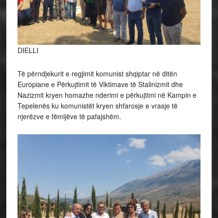
DIELLI
Të përndjekurit e regjimit komunist shqiptar në ditën
Europiane e Përkujtimit të Viktimave të Stalinizmit dhe
Nazizmit kryen homazhe nderimi e përkujtimi në Kampin e
Tepelenës ku komunistët kryen shfarosje e vrasje të
njerëzve e fëmijëve të pafajshëm.