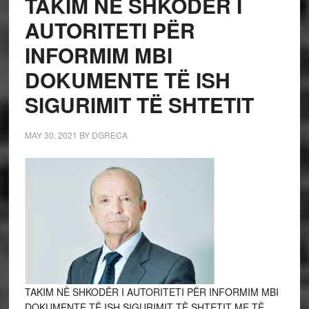
TAKIM NË SHKODËR I
AUTORITETI PËR
INFORMIM MBI
DOKUMENTE TË ISH
SIGURIMIT TË SHTETIT
MAY 30, 2021
BY
DGRECA
TAKIM NË SHKODËR I AUTORITETI PËR INFORMIM MBI
DOKUMENTE TË ISH SIGURIMIT TË SHTETIT ME TË