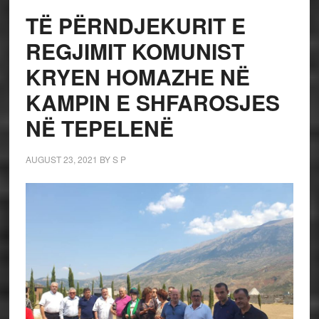
TË PËRNDJEKURIT E
REGJIMIT KOMUNIST
KRYEN HOMAZHE NË
KAMPIN E SHFAROSJES
NË TEPELENË
AUGUST 23, 2021
BY
S P