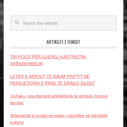
ARTIKUJT E FUNDIT
TRI POEZI PËR GJERGJ KASTRIOTIN-
SKËNDERBEUN
LETËR E ARKIVIT TE NAUM PRIFTIT NË
PERVJETORIN E PARE TE DRAGO SILIQIT
Oxhaku, nga elementi arkitektonik te simboli i trungut
familjar
Arbëreshët si model evropian i mbrojtjes së identitetit
kulturor