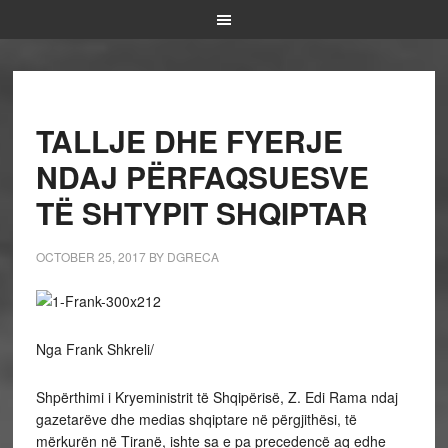
TALLJE DHE FYERJE
NDAJ PËRFAQSUESVE
TË SHTYPIT SHQIPTAR
OCTOBER 25, 2017
BY
DGRECA
Nga Frank Shkreli/
Shpërthimi i Kryeministrit të Shqipërisë, Z. Edi Rama ndaj
gazetarëve dhe medias shqiptare në përgjithësi, të
mërkurën në Tiranë, ishte sa e pa precedencë aq edhe