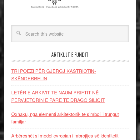
ARTIKUJT E FUNDIT
TRI POEZI PËR GJERGJ KASTRIOTIN-
SKËNDERBEUN
LETËR E ARKIVIT TE NAUM PRIFTIT NË
PERVJETORIN E PARE TE DRAGO SILIQIT
Oxhaku, nga elementi arkitektonik te simboli i trungut
familjar
Arbëreshët si model evropian i mbrojtjes së identitetit