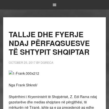
TALLJE DHE FYERJE
NDAJ PËRFAQSUESVE
TË SHTYPIT SHQIPTAR
OCTOBER 25, 2017
BY
DGRECA
Nga Frank Shkreli/
Shpërthimi i Kryeministrit të Shqipërisë, Z. Edi Rama ndaj
gazetarëve dhe medias shqiptare në përgjithësi, të
mërkurën në Tiranë, ishte sa e pa precedencë aq edhe