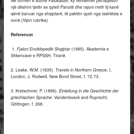
Në formën e sotme Palokastër, ky vëndemër përfaqëson
një dëshmi tjetër se qyteti Panotë dhe rajoni rreth tij kanë
qënë banuar nga shqiptarë, të paktën qysh nga lashtësia e
vonë.(Vijon rubrika)
Referencat
1.
Fjalori Enciklopedik Shqiptar
(1985). Akademia e
Shkencave e RPSSH, Tiranë.
2. Leake, W.M. (1835).
Travels in Northern Greece
, I,
London, J. Rodwell, New Bond Street, f. 72-73.
3. Kretschmer, P. (1896).
Einleitung in die Geschichte der
griechischen Sprache
.
Vandenboeck and Ruprecht,
Göttingen, f. 268.