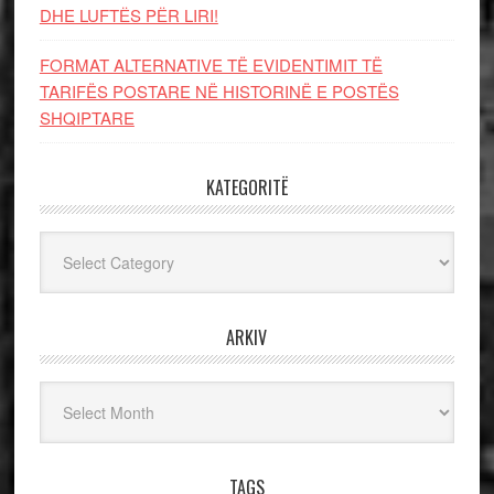
DHE LUFTЁS PЁR LIRI!
FORMAT ALTERNATIVE TË EVIDENTIMIT TË
TARIFËS POSTARE NË HISTORINË E POSTËS
SHQIPTARE
KATEGORITË
Kategoritë
ARKIV
Arkiv
TAGS