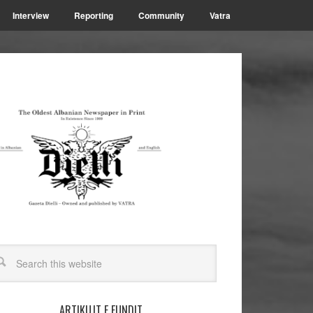
Interview
Reporting
Community
Vatra
ARTIKUJT E FUNDIT