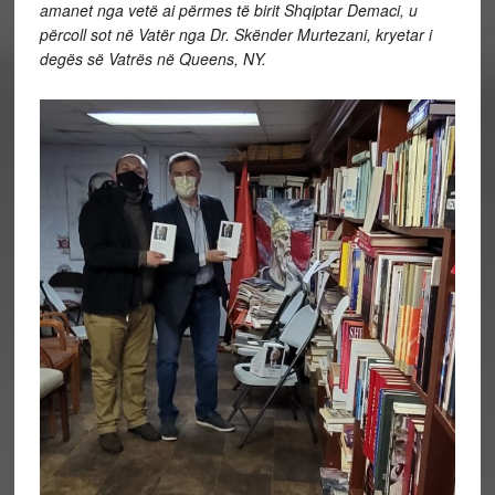
amanet nga vetë ai përmes të birit Shqiptar Demaci, u
përcoll sot në Vatër nga Dr. Skënder Murtezani, kryetar i
degës së Vatrës në Queens, NY.