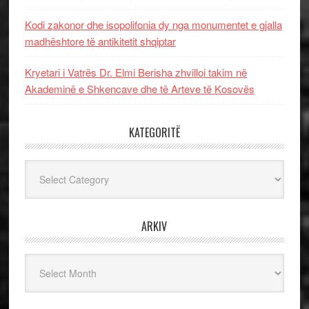
Kodi zakonor dhe isopolifonia dy nga monumentet e gjalla
madhështore të antikitetit shqiptar
Kryetari i Vatrës Dr. Elmi Berisha zhvilloi takim në
Akademinë e Shkencave dhe të Arteve të Kosovës
KATEGORITË
Kategoritë
ARKIV
Arkiv