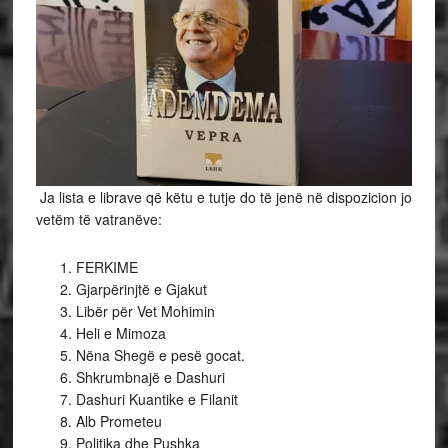
Ja lista e librave që këtu e tutje do të jenë në dispozicion jo
vetëm të vatranëve:
FERKIME
Gjarpërinjtë e Gjakut
Libër për Vet Mohimin
Heli e Mimoza
Nëna Shegë e pesë gocat.
Shkrumbnajë e Dashuri
Dashuri Kuantike e Filanit
Alb Prometeu
Politika dhe Pushka