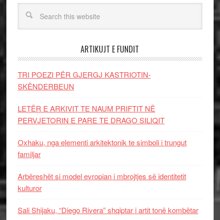
ARTIKUJT E FUNDIT
TRI POEZI PËR GJERGJ KASTRIOTIN-
SKËNDERBEUN
LETËR E ARKIVIT TE NAUM PRIFTIT NË
PERVJETORIN E PARE TE DRAGO SILIQIT
Oxhaku, nga elementi arkitektonik te simboli i trungut
familjar
Arbëreshët si model evropian i mbrojtjes së identitetit
kulturor
Sali Shijaku, “Diego Rivera” shqiptar i artit tonë kombëtar