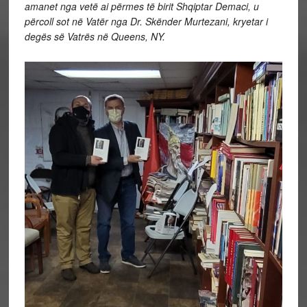
amanet nga vetë ai përmes të birit Shqiptar Demaci, u
përcoll sot në Vatër nga Dr. Skënder Murtezani, kryetar i
degës së Vatrës në Queens, NY.