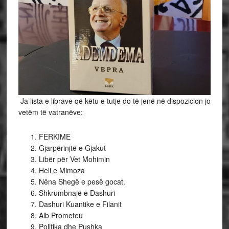
Ja lista e librave që këtu e tutje do të jenë në dispozicion jo
vetëm të vatranëve:
FERKIME
Gjarpërinjtë e Gjakut
Libër për Vet Mohimin
Heli e Mimoza
Nëna Shegë e pesë gocat.
Shkrumbnajë e Dashuri
Dashuri Kuantike e Filanit
Alb Prometeu
Politika dhe Pushka