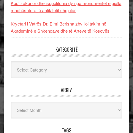
Kodi zakonor dhe isopolifonia dy nga monumentet e gjalla
madhështore të antikitetit shqiptar
Kryetari i Vatrës Dr. Elmi Berisha zhvilloi takim në
Akademinë e Shkencave dhe të Arteve të Kosovës
KATEGORITË
Kategoritë
ARKIV
Arkiv
TAGS