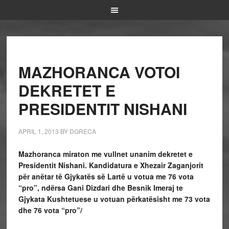
MAZHORANCA VOTOI
DEKRETET E
PRESIDENTIT NISHANI
APRIL 1, 2013
BY
DGRECA
Mazhoranca miraton me vullnet unanim dekretet e
Presidentit Nishani. Kandidatura e Xhezair Zaganjorit
për anëtar të Gjykatës së Lartë u votua me 76 vota
“pro”, ndërsa Gani Dizdari dhe Besnik Imeraj te
Gjykata Kushtetuese u votuan përkatësisht me 73 vota
dhe 76 vota “pro”/