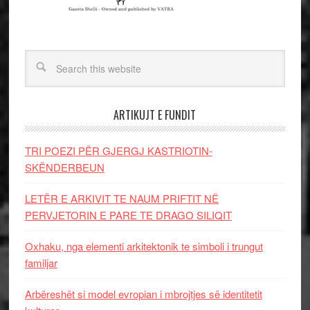
ARTIKUJT E FUNDIT
TRI POEZI PËR GJERGJ KASTRIOTIN-
SKËNDERBEUN
LETËR E ARKIVIT TE NAUM PRIFTIT NË
PERVJETORIN E PARE TE DRAGO SILIQIT
Oxhaku, nga elementi arkitektonik te simboli i trungut
familjar
Arbëreshët si model evropian i mbrojtjes së identitetit