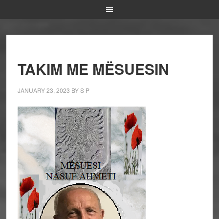
TAKIM ME MËSUESIN
JANUARY 23, 2023
BY
S P