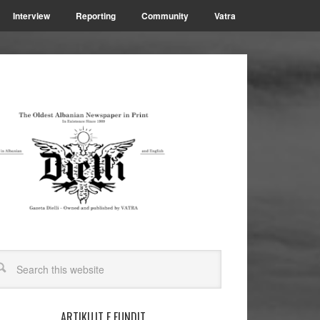
Interview
Reporting
Community
Vatra
ARTIKUJT E FUNDIT