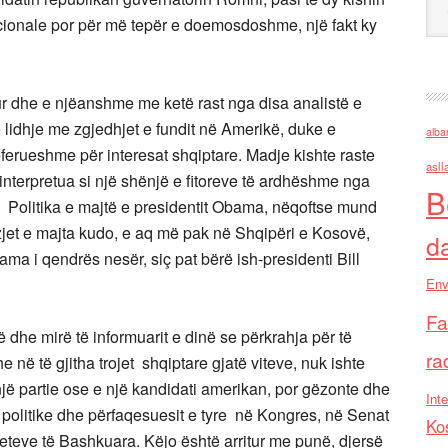
icionale por për më tepër e doemosdoshme, një fakt ky
ur dhe e njëanshme me ketë rast nga disa analistë e
 lidhje me zgjedhjet e fundit në Amerikë, duke e
alba
referueshme për interesat shqiptare. Madje kishte raste
asll
interpretua si një shënjë e fitoreve të ardhëshme nga
B
i! Politika e majtë e presidentit Obama, nëqoftse mund
izjet e majta kudo, e aq më pak në Shqipëri e Kosovë,
d
ma i qendrës nesër, siç pat bërë ish-presidenti Bill
Env
Fa
dhe mirë të informuarit e dinë se përkrahja për të
ra
 në të gjitha trojet shqiptare gjatë viteve, nuk ishte
një partie ose e një kandidati amerikan, por gëzonte dhe
Inte
 politike dhe përfaqesuesit e tyre në Kongres, në Senat
Ko
eteve të Bashkuara. Këjo është arritur me punë, djersë