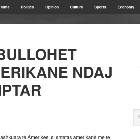
Home
Politics
Opinion
Culture
Sports
Economy
BULLOHET
MERIKANE NDAJ
IPTAR
Bashkuara të Amerikës, si shtetas amerikanë me të