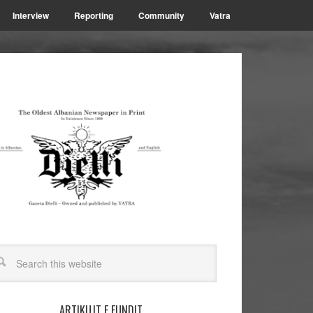
Interview
Reporting
Community
Vatra
ARTIKUJT E FUNDIT