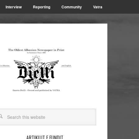
Interview
Reporting
Community
Vatra
ARTIKUJT E FUNDIT