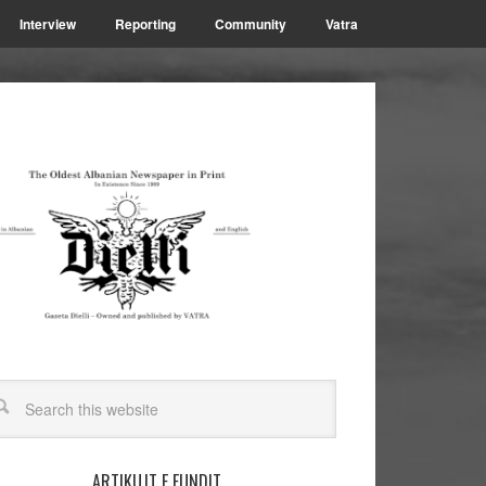
Interview
Reporting
Community
Vatra
ARTIKUJT E FUNDIT