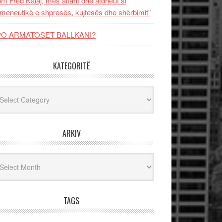
m Fred Kalaj, mes altarit dhe atdheut si
meneutikë e shpresës, kujtesës dhe shërbimit”
PO ARMATOSET BALLKANI?
KATEGORITË
egoritë
ARKIV
iv
TAGS