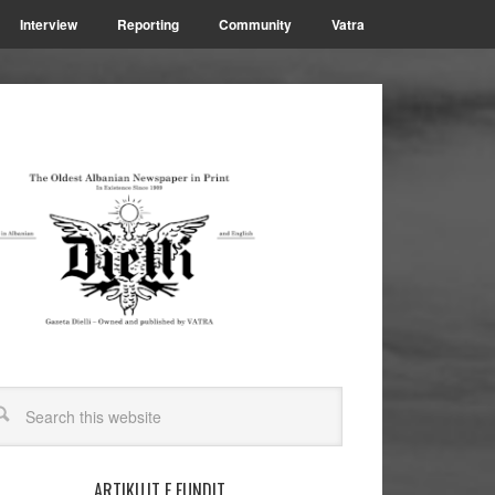
Interview
Reporting
Community
Vatra
ARTIKUJT E FUNDIT