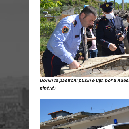
Donin të pastroni pusin e ujit, por u n
nipërit /