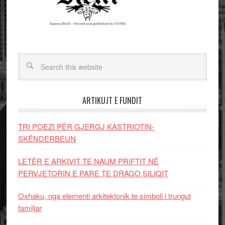
ARTIKUJT E FUNDIT
TRI POEZI PËR GJERGJ KASTRIOTIN-
SKËNDERBEUN
LETËR E ARKIVIT TE NAUM PRIFTIT NË
PERVJETORIN E PARE TE DRAGO SILIQIT
Oxhaku, nga elementi arkitektonik te simboli i trungut
familjar