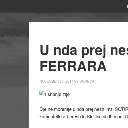
U nda prej n
FERRARA
NOVEMBER 26, 2017
BY
DGRECA
Dje ne mbremje u nda prej nesh Imz. SOTIR
komunietin arberesh te Sicilise si dhespot 