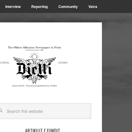
Interview
Reporting
Community
Vatra
ARTIKUJT E FUNDIT