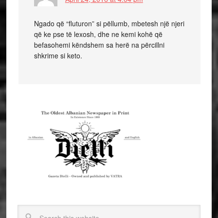
Ngado që “fluturon” si pëllumb, mbetesh një njeri
që ke pse të lexosh, dhe ne kemi kohë që
befasohemi këndshem sa herë na përcillni
shkrime si keto.