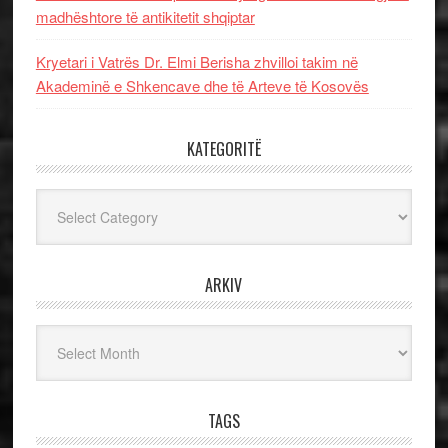
madhështore të antikitetit shqiptar
Kryetari i Vatrës Dr. Elmi Berisha zhvilloi takim në
Akademinë e Shkencave dhe të Arteve të Kosovës
KATEGORITË
Kategoritë
ARKIV
Arkiv
TAGS