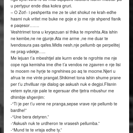
u pertypur ende disa kokra gruri.
– O Zot!- i peshperita me ze te ulet shokut ne krah-edhe
hasmi nuk vritet me buke ne goje e jo me nje shpend fisnik
e paqesor…….
Veshtrimet tona u kryqezuan si thika te mprehta.Ata ishin
ne kembe,ne ne gjunje.Ata me arme ,ne me duar te
lvendosura pas qafes.Midis nesh,nje pellumb qe perpelitej
ne prag-vdekje…..
Me lejuan t’a mbeshtjel ate kurm ende te ngrohte me nje
cope nga kemisha ime dhe t’a vendos ne zgavren e nje lisi
te mocem ne hyrje te ngrehines po aq te mocme.Njeri u
afrua te me vinte prangat.Shikimet tona ishin shume prane
per t’u zhvilluar nje dialog qe askush nuk e degjoi.Flisnin
vetem syte,nje pale te egersuar dhe tjetra mbushur me
dhimbje shgenjim:
-“Ti je per t’u vene ne pranga,sepse vrave nje pellumb te
bardhe!”
-“Une bera detyren.”
-“Askush nuk te urdheron te vrasesh pellumba.”
-“Mund te te vrisja edhe ty.”