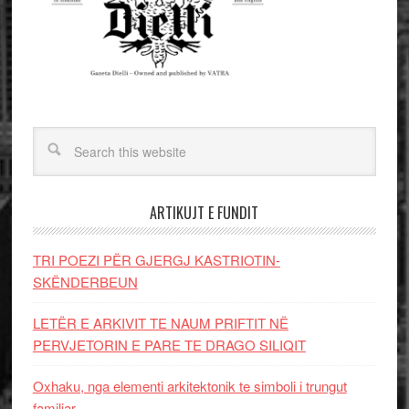
ARTIKUJT E FUNDIT
TRI POEZI PËR GJERGJ KASTRIOTIN-
SKËNDERBEUN
LETËR E ARKIVIT TE NAUM PRIFTIT NË
PERVJETORIN E PARE TE DRAGO SILIQIT
Oxhaku, nga elementi arkitektonik te simboli i trungut
familjar