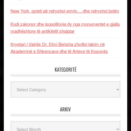
New York, qyteti që ndryshoi emrin… dhe ndryshoi botën
Kodi zakonor dhe isopolifonia dy nga monumentet e gjalla
madhështore të antikitetit shqiptar
Kryetari i Vatrës Dr. Elmi Berisha zhvilloi takim në
Akademinë e Shkencave dhe të Arteve të Kosovës
KATEGORITË
Kategoritë
ARKIV
Arkiv