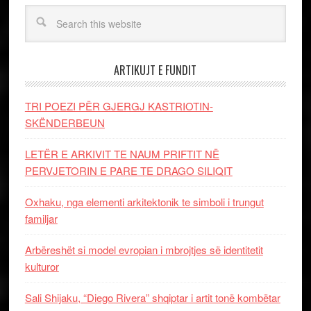
ARTIKUJT E FUNDIT
TRI POEZI PËR GJERGJ KASTRIOTIN-
SKËNDERBEUN
LETËR E ARKIVIT TE NAUM PRIFTIT NË
PERVJETORIN E PARE TE DRAGO SILIQIT
Oxhaku, nga elementi arkitektonik te simboli i trungut
familjar
Arbëreshët si model evropian i mbrojtjes së identitetit
kulturor
Sali Shijaku, “Diego Rivera” shqiptar i artit tonë kombëtar