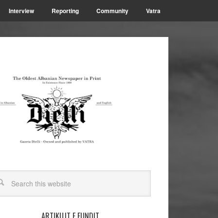
Interview
Reporting
Community
Vatra
ARTIKUJT E FUNDIT