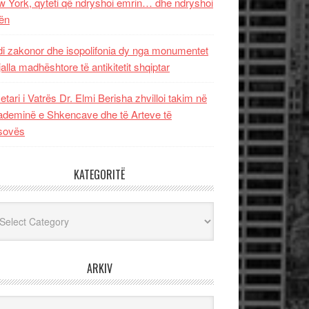
 York, qyteti që ndryshoi emrin… dhe ndryshoi
ën
i zakonor dhe isopolifonia dy nga monumentet
jalla madhështore të antikitetit shqiptar
etari i Vatrës Dr. Elmi Berisha zhvilloi takim në
deminë e Shkencave dhe të Arteve të
sovës
KATEGORITË
egoritë
ARKIV
iv