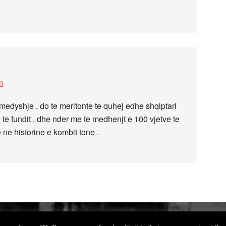
m
medyshje , do te meritonte te quhej edhe shqiptari
 te fundit , dhe nder me te medhenjt e 100 vjetve te
 ne historine e kombit tone .