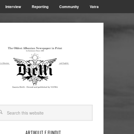
Interview
Reporting
Community
Vatra
ARTIKUJT E FUNDIT